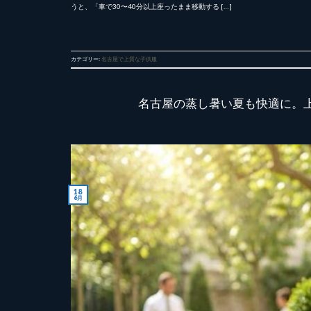
うと、「車で30〜40分以上座ったまま移動する […]
カテゴリー:
名古屋で上質な子供服
名古屋の蒸し暑い夏も快適に。
18
6月