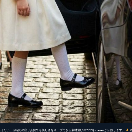
けたい。長時間の座り姿勢でも美しさをキープできる素材選びのコツをma-maが伝授します。