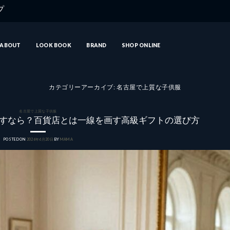
ップ
ABOUT
LOOK BOOK
BRAND
SHOP ONLINE
カテゴリーアーカイブ:
名古屋で上質な子供服
名古屋で上質な子供服
すなら？百貨店とは一線を画す高級ギフトの選び方
POSTED ON
2026年6月20日
BY
MAMA