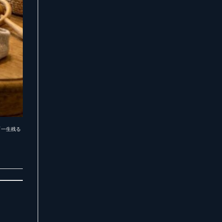
「一生残る