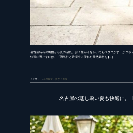
名古屋特有の梅雨から夏の湿気。お子様が汗をかいてもベタつかず、かつホ
快適に過ごすには、「通気性と吸湿性に優れた天然素材を […]
カテゴリー:
名古屋で上質な子供服
名古屋の蒸し暑い夏も快適に。