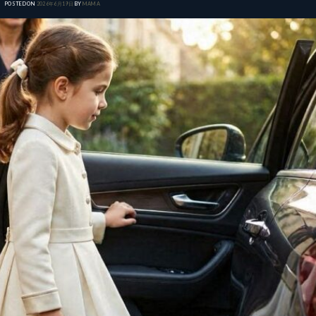
POSTED ON
2026年6月19日
BY
MAMA