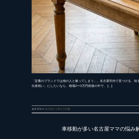
「定番のブランドでは他の人と被ってしまう」。名古屋市内で見つける、知
出産祝い」にしたいなら、相場2〜3万円前後の中で、 […]
カテゴリー:
名古屋で上質な子供服
車移動が多い名古屋ママの悩み