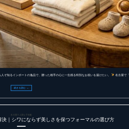
る人ぞ知るインポートの逸品で、贈った相手の心に一生残る特別なお祝いを届けたい。
名古屋で
続きを読む
→
名古屋で上質な子供服
解決｜シワにならず美しさを保つフォーマルの選び方