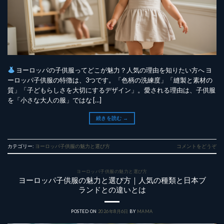
ヨーロッパの子供服ってどこが魅力？人気の理由を知りたい方へ ヨ
ーロッパ子供服の特徴は、3つです。「色柄の洗練度」「縫製と素材の
質」「子どもらしさを大切にするデザイン」。愛される理由は、子供服
を「小さな大人の服」ではな […]
続きを読む
→
カテゴリー:
ヨーロッパ子供服の魅力と選び方
コメントをどうぞ
ヨーロッパ子供服の魅力と選び方
ヨーロッパ子供服の魅力と選び方｜人気の種類と日本ブ
ランドとの違いとは
POSTED ON
2026年8月6日
BY
MAMA