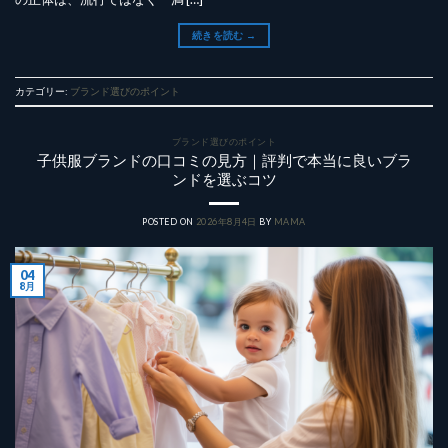
続きを読む
→
カテゴリー:
ブランド選びのポイント
ブランド選びのポイント
子供服ブランドの口コミの見方｜評判で本当に良いブラ
ンドを選ぶコツ
POSTED ON
2026年8月4日
BY
MAMA
04
8月