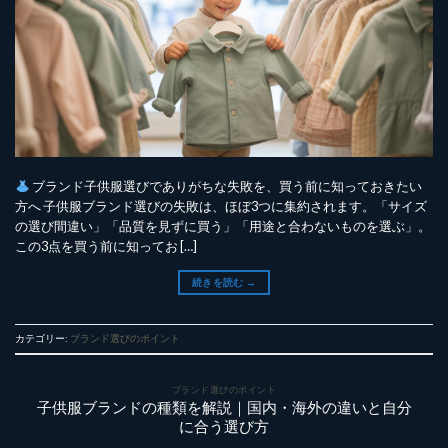
ブランド子供服選びでありがちな失敗を、買う前に知っておきたい
方へ 子供服ブランド選びの失敗は、ほぼ3つに集約されます。「サイズ
の選び間違い」「品質を見ずに買う」「用途と合わないものを選ぶ」。
この3点を買う前に知ってお […]
続きを読む
→
カテゴリー:
ブランド選びのポイント
ブランド選びのポイント
子供服ブランドの種類を解説｜国内・海外の違いと自分
に合う選び方