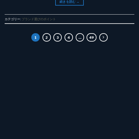
続きを読む
→
カテゴリー:
ブランド選びのポイント
1
2
3
4
…
49