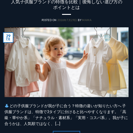
人気子供服ブランドの特徴を比較｜後悔しない選び方の
ポイントとは
POSTED ON
2026年7月29日
BY
MAMA
29
7月
どの子供服ブランドが我が子に合う？特徴の違いが知りたい方へ 子
供服ブランドは、特徴で3タイプに分けると比べやすくなります。「高
級・華やか系」「ナチュラル・素材系」「実用・コスパ系」。我が子に
合うかは、人気順ではなく、 […]