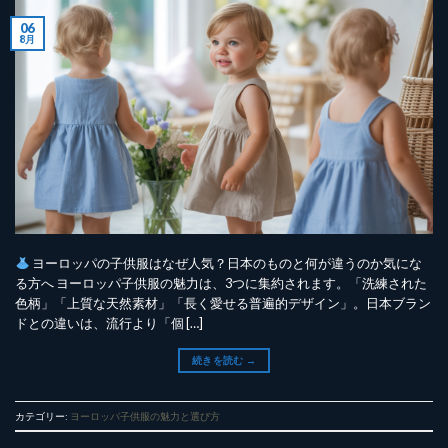
06
8月
ヨーロッパの子供服はなぜ人気？日本のものと何が違うのか気にな
る方へ ヨーロッパ子供服の魅力は、3つに集約されます。「洗練された
色柄」「上質な天然素材」「長く愛せる普遍的デザイン」。日本ブラン
ドとの違いは、流行より「個 […]
続きを読む
→
カテゴリー:
ヨーロッパ子供服の魅力と選び方