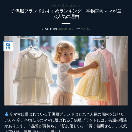
ブランド選びのポイント
子供服ブランドおすすめランキング｜本物志向ママが選
ぶ人気の理由
POSTED ON
2026年8月5日
BY
MAMA
05
8月
今ママに選ばれている子供服ブランドはどれ？人気の傾向を知りた
い方へ 今、本物志向のママに選ばれる子供服ブランドには、共通の理由
があります。「品質が長持ち」「肌に優しい」「長く着回せる」。人気
の正体は、流行ではなく「満 […]