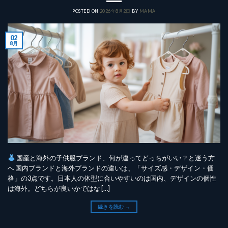
POSTED ON
2026年8月2日
BY
MAMA
02
8月
国産と海外の子供服ブランド、何が違ってどっちがいい？と迷う方
へ 国内ブランドと海外ブランドの違いは、「サイズ感・デザイン・価
格」の3点です。日本人の体型に合いやすいのは国内、デザインの個性
は海外。どちらが良いかではな […]
続きを読む
→