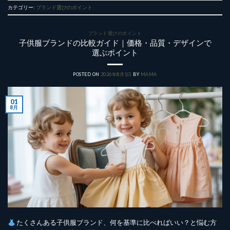
カテゴリー:
ブランド選びのポイント
ブランド選びのポイント
子供服ブランドの比較ガイド｜価格・品質・デザインで
選ぶポイント
POSTED ON
2026年8月1日
BY
MAMA
01
8月
たくさんある子供服ブランド、何を基準に比べればいい？と悩む方