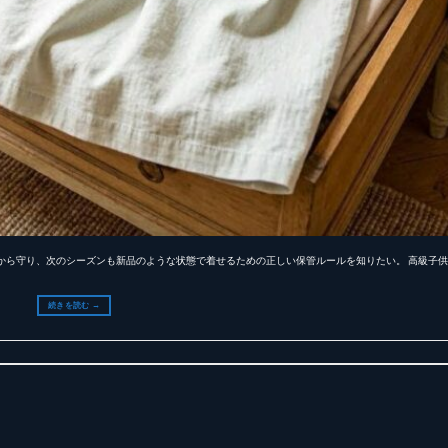
や劣化から守り、次のシーズンも新品のような状態で着せるための正しい保管ルールを知りたい。 高級子
続きを読む
→