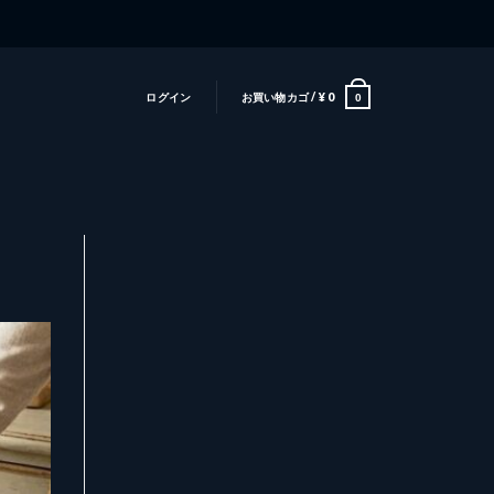
ログイン
お買い物カゴ /
¥
0
0