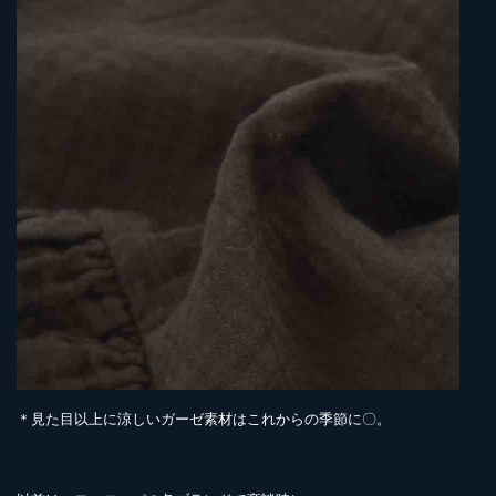
＊見た目以上に涼しいガーゼ素材はこれからの季節に〇。