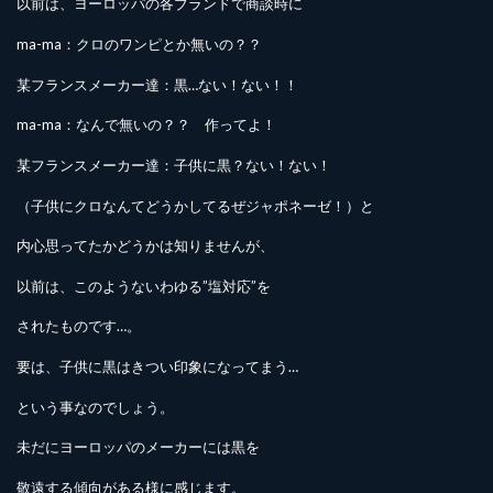
以前は、ヨーロッパの各ブランドで商談時に
ma-ma：クロのワンピとか無いの？？
某フランスメーカー達：黒…ない！ない！！
ma-ma：なんで無いの？？ 作ってよ！
某フランスメーカー達：子供に黒？ない！ない！
（子供にクロなんてどうかしてるぜジャポネーゼ！）と
内心思ってたかどうかは知りませんが、
以前は、このようないわゆる”塩対応”を
されたものです…。
要は、子供に黒はきつい印象になってまう…
という事なのでしょう。
未だにヨーロッパのメーカーには黒を
敬遠する傾向がある様に感じます。