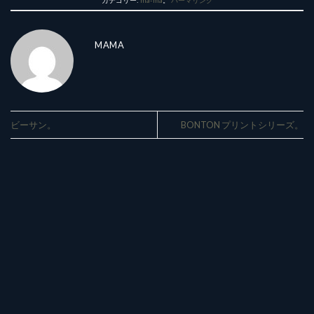
カテゴリー:
ma-ma
。
パーマリンク
MAMA
ビーサン。
BONTON プリントシリーズ。