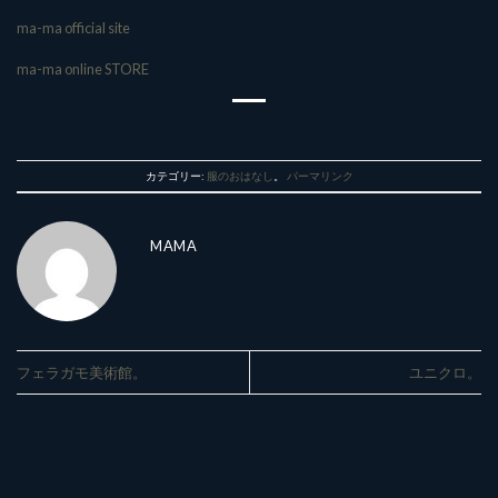
ma-ma official site
ma-ma online STORE
カテゴリー:
服のおはなし
。
パーマリンク
MAMA
フェラガモ美術館。
ユニクロ。