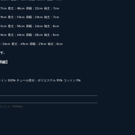
27cm 着丈：48cm 肩幅：22cm 袖丈：7cm
29cm 着丈：54cm 肩幅：24cm 袖丈：7cm
31cm 着丈：58cm 肩幅：26cm 袖丈：8cm
34cm 着丈：64cm 肩幅：28cm 袖丈：8cm
幅：36cm 着丈：69cm 肩幅：29cm 袖丈：8cm
です。
詳細】
トン 100% チュール部分：ポリエステル 95% コットン 5%
O
,
ドレス、FORMAL