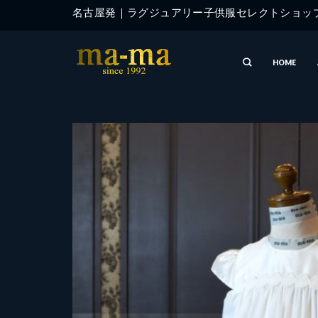
Skip
名古屋発｜ラグジュアリー子供服セレクトショ
to
content
HOME