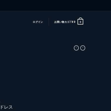
ログイン
お買い物カゴ /
¥
0
0
O
no ドレス