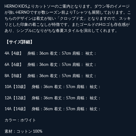
HERNO KIDSよりカットソーのご案内となります。ダウン等のイメージ
が強いHERNOですが数シーズン前よりTシャツも展開しております。こ
ちらのデザインは着丈が短い「クロップド丈」となりますので、スッキ
リとした印象の着こなしが特徴です。またゴールドのHロゴも存在感が
あり、シンプルになりがちな春夏スタイルを演出してくれます。
【サイズ詳細】
4A【4歳】 身幅：36cm 着丈：57cm 肩幅： 袖丈：
6A【6歳】 身幅：36cm 着丈：57cm 肩幅： 袖丈：
8A【8歳】 身幅：36cm 着丈：57cm 肩幅： 袖丈：
10A【10歳】 身幅：36cm 着丈：57cm 肩幅： 袖丈：
12A【12歳】 身幅：36cm 着丈：57cm 肩幅： 袖丈：
14A【14歳】 身幅：36cm 着丈：57cm 肩幅： 袖丈：
カラー：ホワイト
素材：コットン 100%