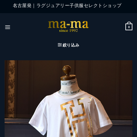
Skip
名古屋発｜ラグジュアリー子供服セレクトショップ
to
content
0
絞り込み