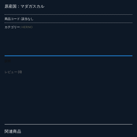
原産国：マダガスカル
商品コード:
該当なし
カテゴリー:
HERNO
説明
レビュー (0)
関連商品