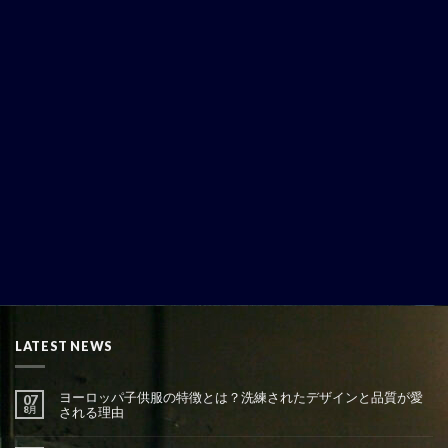
LATEST NEWS
ヨーロッパ子供服の特徴とは？洗練されたデザインと品質が愛
07
8月
される理由