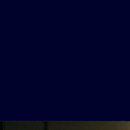
た。
す。