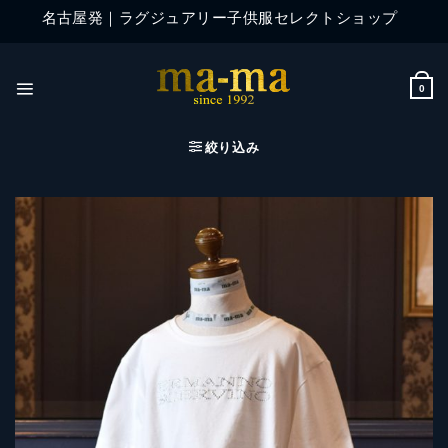
Skip
名古屋発｜ラグジュアリー子供服セレクトショップ
to
content
0
絞り込み