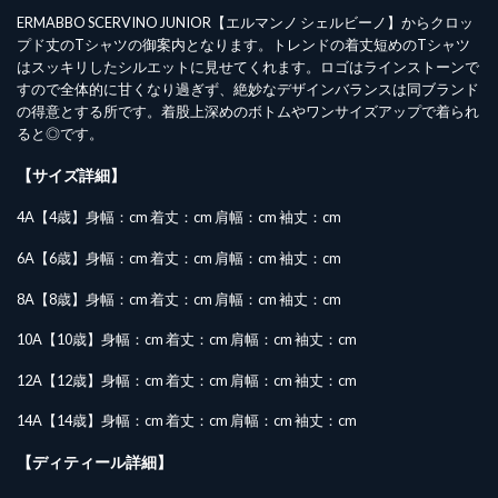
ERMABBO SCERVINO JUNIOR【エルマンノ シェルビーノ】からクロッ
プド丈のTシャツの御案内となります。トレンドの着丈短めのTシャツ
はスッキリしたシルエットに見せてくれます。ロゴはラインストーンで
すので全体的に甘くなり過ぎず、絶妙なデザインバランスは同ブランド
の得意とする所です。着股上深めのボトムやワンサイズアップで着られ
ると◎です。
【サイズ詳細】
4A【4歳】身幅：cm 着丈：cm 肩幅：cm 袖丈：cm
6A【6歳】身幅：cm 着丈：cm 肩幅：cm 袖丈：cm
8A【8歳】身幅：cm 着丈：cm 肩幅：cm 袖丈：cm
10A【10歳】身幅：cm 着丈：cm 肩幅：cm 袖丈：cm
12A【12歳】身幅：cm 着丈：cm 肩幅：cm 袖丈：cm
14A【14歳】身幅：cm 着丈：cm 肩幅：cm 袖丈：cm
【ディティール詳細】