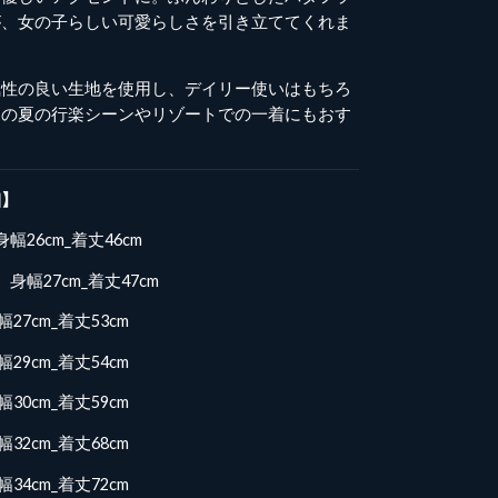
が、女の子らしい可愛らしさを引き立ててくれま
気性の良い生地を使用し、デイリー使いはもちろ
らの夏の行楽シーンやリゾートでの一着にもおす
細】
幅26cm_着丈46cm
身幅27cm_着丈47cm
27cm_着丈53cm
29cm_着丈54cm
30cm_着丈59cm
32cm_着丈68cm
34cm_着丈72cm