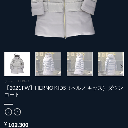
ホーム
/
HERNO
【2021 FW】HERNO KIDS（ヘルノ キッズ）ダウン
コート
¥
102,300