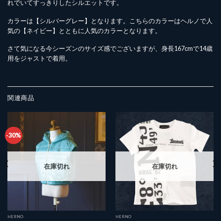
れでいてすっきりしたシルエットです。
カラーは【シルバーグレー】となります。こちらのカラーはヘルノで人
気の【ネイビー】とともに人気のカラーとなります。
さて気になる今シーズンのサイズ感でございますが、身長167cmで14歳
用をジャストで着用。
関連商品
-30%
在庫切れ
在庫切れ
HERNO
HERNO