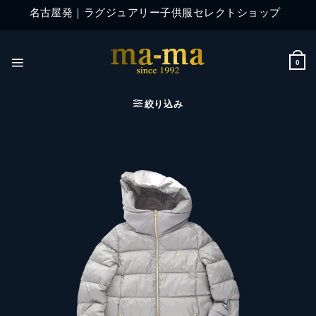
Skip
名古屋発｜ラグジュアリー子供服セレクトショップ
to
content
0
絞り込み