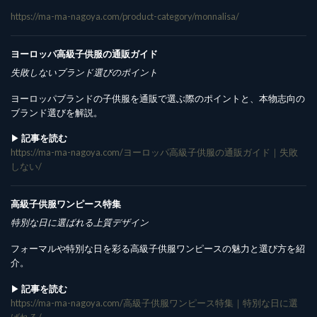
https://ma-ma-nagoya.com/product-category/monnalisa/
ヨーロッパ高級子供服の通販ガイド
失敗しないブランド選びのポイント
ヨーロッパブランドの子供服を通販で選ぶ際のポイントと、本物志向の
ブランド選びを解説。
▶︎
記事を読む
https://ma-ma-nagoya.com/ヨーロッパ高級子供服の通販ガイド｜失敗
しない/
高級子供服ワンピース特集
特別な日に選ばれる上質デザイン
フォーマルや特別な日を彩る高級子供服ワンピースの魅力と選び方を紹
介。
▶︎
記事を読む
https://ma-ma-nagoya.com/高級子供服ワンピース特集｜特別な日に選
ばれる/