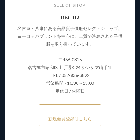
SELECT SHOP
ma-ma
名古屋・八事にある高品質子供服セレクトショップ。
ヨーロッパブランドを中心に、上質で洗練された子供
服を取り扱っています。
〒466-0815
名古屋市昭和区山手通3-24 シンシア山手1F
TEL / 052-836-3822
営業時間 / 10:30 ~ 19:00
定休日 / 火曜日
新規会員登録はこちら