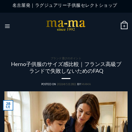
Skip
名古屋発｜ラグジュアリー子供服セレクトショップ
to
content
0
ブランド選びのポイント
Herno子供服のサイズ感比較｜フランス高級ブ
ランドで失敗しないためのFAQ
POSTED ON
2026年5月28日
BY
MAMA
28
5月