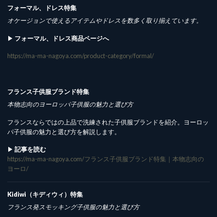
フォーマル、ドレス特集
オケージョンで使えるアイテムやドレスを数多く取り揃えています。
▶︎
フォーマル、ドレス商品ページへ
https://ma-ma-nagoya.com/product-category/formal/
フランス子供服ブランド特集
本物志向のヨーロッパ子供服の魅力と選び方
フランスならではの上品で洗練された子供服ブランドを紹介。ヨーロッ
パ子供服の魅力と選び方を解説します。
▶︎
記事を読む
https://ma-ma-nagoya.com/フランス子供服ブランド特集｜本物志向の
ヨーロ/
Kidiwi（キディウィ）特集
フランス発スモッキング子供服の魅力と選び方