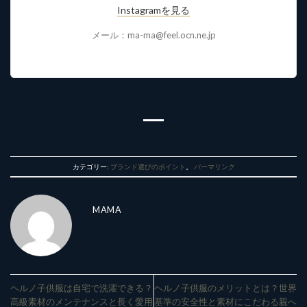
Instagramを見る
メール：ma-ma@feel.ocn.ne.jp
カテゴリー:
ブランド選びのポイント
。
パーマリンク
MAMA
ヘルノ子供服は自宅で洗濯できる？
ヘルノ子供服のメリットとは？世界
高級素材のメンテナンスと長く愛用
基準の安全性と素材にこだわる親へ