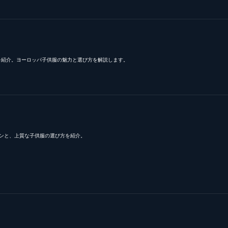
を紹介。ヨーロッパ子供服の魅力と選び方を解説します。
ンと、上質な子供服の選び方を紹介。