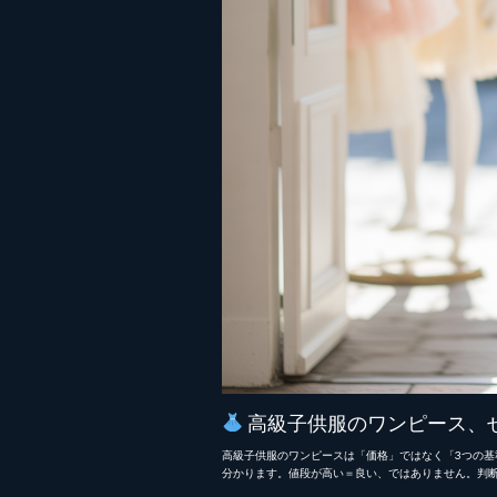
高級子供服のワンピース、
高級子供服のワンピースは「価格」ではなく「3つの基準
分かります。値段が高い＝良い、ではありません。判