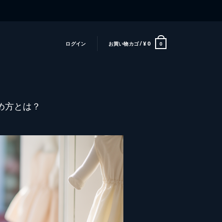
ログイン
お買い物カゴ /
¥
0
0
め方とは？