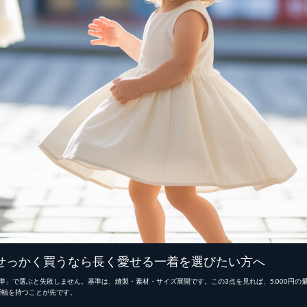
せっかく買うなら長く愛せる一着を選びたい方へ
」で選ぶと失敗しません。基準は、縫製・素材・サイズ展開です。この3点を見れば、5,000円の量販
断軸を持つことが先です。