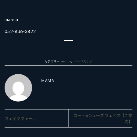
ma-ma
052-836-3822
カテゴリー:
ma-ma
。
パーマリンク
MAMA
コート&シューズ フェアの【ご案
フェイクファー。
内】