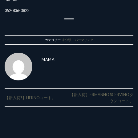
052-836-3822
カテゴリー:
未分類
。
パーマリンク
MAMA
【新入荷】ERMANNO SCERVINOダ
【新入荷!】HERNOコート。
ウンコート。