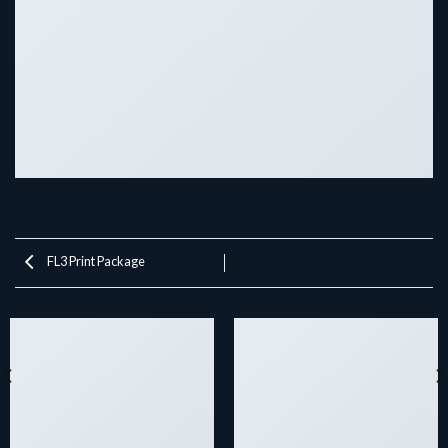
FL3 Print Package