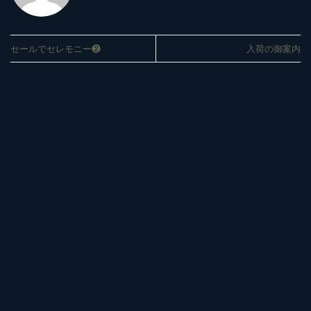
セールでセレモニー❷
入荷の御案内