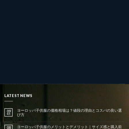
LATEST NEWS
ヨーロッパ子供服の価格相場は？値段の理由とコスパの良い選
09
8月
び方
ヨーロッパ子供服のメリットとデメリット｜サイズ感と購入前
08