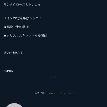
サンタクロースとトナカイ
メインVPは今年はシックに！
★福袋ご予約承り中
★クリスマスキッズネイル開催
店内一部SALE
ma-ma
カテゴリー:
ma-ma
。
パーマリンク