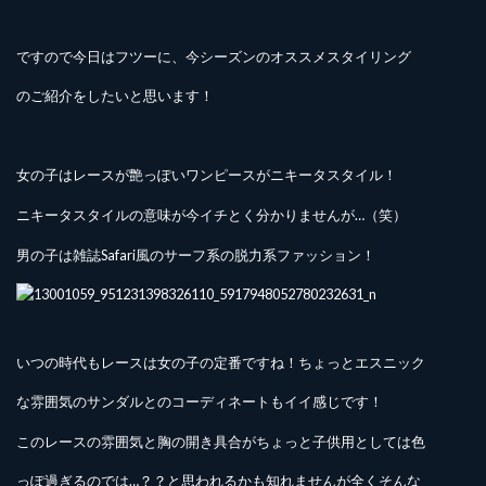
ですので今日はフツーに、今シーズンのオススメスタイリング
のご紹介をしたいと思います！
女の子はレースが艶っぽいワンピースがニキータスタイル！
ニキータスタイルの意味が今イチとく分かりませんが…（笑）
男の子は雑誌Safari風のサーフ系の脱力系ファッション！
いつの時代もレースは女の子の定番ですね！ちょっとエスニック
な雰囲気のサンダルとのコーディネートもイイ感じです！
このレースの雰囲気と胸の開き具合がちょっと子供用としては色
っぽ過ぎるのでは…？？と思われるかも知れませんが全くそんな