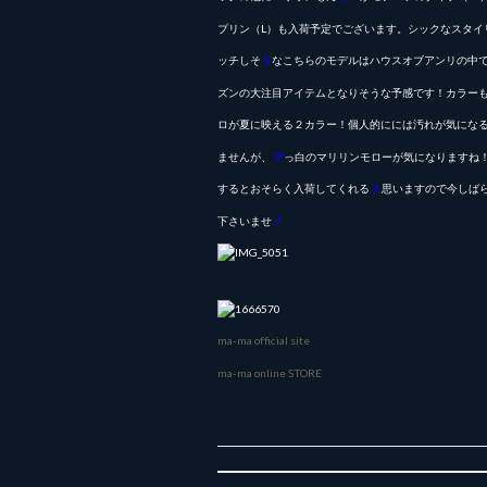
プリン（L）
も入荷予定でございます。シックなスタイ
ッチしそ
う
なこちらのモデルはハウスオブアンリの中
ズンの大注
目アイテムとなりそうな予感です！カラー
ロが夏に映える２カラー！個人的にには汚れが気にな
ませんが、
マ
っ白のマリリンモローが気になりますね
するとおそらく入荷してくれる
ト
思いますので今しば
下さいませ
！
ma-ma official site
ma-ma online STORE