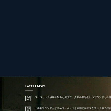
LATEST NEWS
ヨーロッパ子供服の魅力と選び方｜人気の種類と日本ブランドとの
06
8月
子供服ブランドおすすめランキング｜本物志向ママが選ぶ人気の理
05
8月