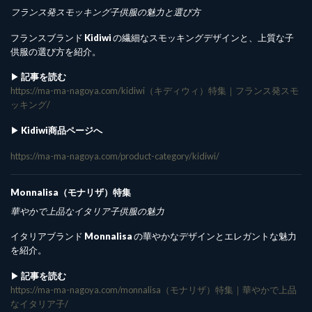
フランス発スモッキング子供服の魅力と選び方
フランスブランド
Kidiwi
の繊細なスモッキングデザインと、上質な子
供服の選び方を紹介。
▶︎
記事を読む
https://ma-ma-nagoya.com/kidiwi（キディウィ）特集｜フランス発スモ
ッキング/
▶︎
Kidiwi商品ページへ
https://ma-ma-nagoya.com/product-category/kidiwi/
Monnalisa（モナリザ）特集
華やかで上品なイタリア子供服の魅力
イタリアブランド
Monnalisa
の華やかなデザインとエレガントな魅力
を紹介。
▶︎
記事を読む
https://ma-ma-nagoya.com/monnalisa（モナリザ）特集｜華やかで上品
なイタリア子/