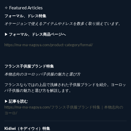
✧ Featured Articles
フォーマル、ドレス特集
オケージョンで使えるアイテムやドレスを数多く取り揃えています。
▶︎
フォーマル、ドレス商品ページへ
https://ma-ma-nagoya.com/product-category/formal/
フランス子供服ブランド特集
本物志向のヨーロッパ子供服の魅力と選び方
フランスならではの上品で洗練された子供服ブランドを紹介。ヨーロッ
パ子供服の魅力と選び方を解説します。
▶︎
記事を読む
https://ma-ma-nagoya.com/フランス子供服ブランド特集｜本物志向の
ヨーロ/
Kidiwi（キディウィ）特集