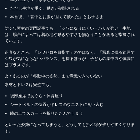
ただし生地が重く、動きが制限される
本番後、「背中とお腹が固くて疲れた」とお子さま
防シワ素材の専門記事でも、「シワになりにくい＝ハリが強い」生地
は、場合によっては着心地や動きやすさを損なうことがあると指摘され
ています。
正直なところ、「シワゼロを目指す」のではなく、「写真に残る範囲で
シワが気にならないバランス」を探るほうが、子どもの集中力や体調に
はプラスです。
よくあるのが「移動中の姿勢」まで意識できていない
素材とドレスは完璧でも、
後部座席であぐら・体育座り
シートベルトの位置がドレスのウエストに食い込む
膝の上でスカートを折りたたんでしまう
といった姿勢になってしまうと、どうしても折れ線が残りやすくなりま
す。