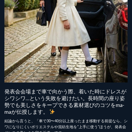
発表会会場まで車で向かう際、着いた時にドレスが
シワシワ…という失敗を避けたい。長時間の座り姿
勢でも美しさをキープできる素材選びのコツをma-
maが伝授します。
結論から言うと、「車で30〜40分以上座ったまま移動する前提なら、シ
ワになりにくいポリエステルや混紡生地を“上手に使う”ほうが、発表会