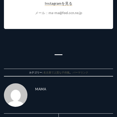
Instagramを見る
メール：ma-ma@feel.ocn.ne.jp
カテゴリー:
名古屋で上質な子供服
。
パーマリンク
MAMA