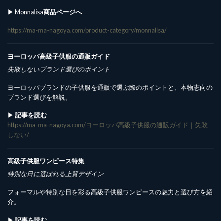
▶︎ Monnalisa
商品ページへ
https://ma-ma-nagoya.com/product-category/monnalisa/
ヨーロッパ高級子供服の通販ガイド
失敗しないブランド選びのポイント
ヨーロッパブランドの子供服を通販で選ぶ際のポイントと、本物志向の
ブランド選びを解説。
▶︎
記事を読む
https://ma-ma-nagoya.com/ヨーロッパ高級子供服の通販ガイド｜失敗
しない/
高級子供服ワンピース特集
特別な日に選ばれる上質デザイン
フォーマルや特別な日を彩る高級子供服ワンピースの魅力と選び方を紹
介。
▶︎
記事を読む