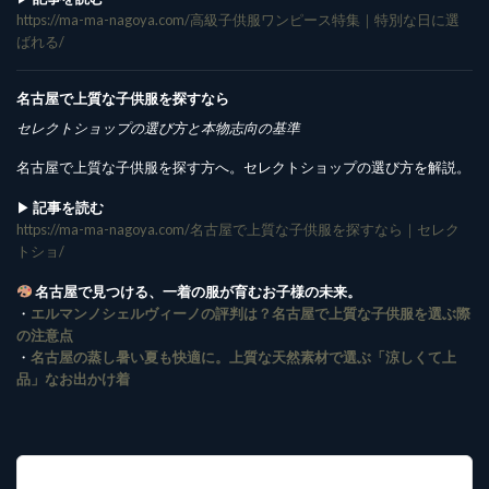
https://ma-ma-nagoya.com/高級子供服ワンピース特集｜特別な日に選
ばれる/
名古屋で上質な子供服を探すなら
セレクトショップの選び方と本物志向の基準
名古屋で上質な子供服を探す方へ。セレクトショップの選び方を解説。
▶︎
記事を読む
https://ma-ma-nagoya.com/名古屋で上質な子供服を探すなら｜セレク
トショ/
名古屋で見つける、一着の服が育むお子様の未来。
・
エルマンノシェルヴィーノの評判は？名古屋で上質な子供服を選ぶ際
の注意点
・
名古屋の蒸し暑い夏も快適に。上質な天然素材で選ぶ「涼しくて上
品」なお出かけ着